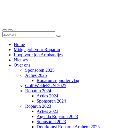
Home
Midgetgolf voor Roparun
Loop voor jou Armbandjes
Nieuws
Over ons
Sponsoren 2025
Acties 2025
Roparun supporter vlag
Golf WeldeRUN 2025
Roparun 2024
Acties 2024
Sponsoren 2024
Roparun 2023
Acties 2023
Agenda Roparun 2023
Sponsoren 2023
Doorkomst Roparun Arnhem 2023