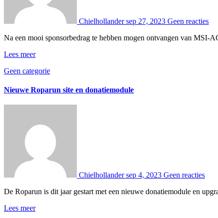
Chielhollander
sep 27, 2023
Geen reacties
Na een mooi sponsorbedrag te hebben mogen ontvangen van MSI-ACI, 
Lees meer
Geen categorie
Nieuwe Roparun site en donatiemodule
Chielhollander
sep 4, 2023
Geen reacties
De Roparun is dit jaar gestart met een nieuwe donatiemodule en upgra
Lees meer