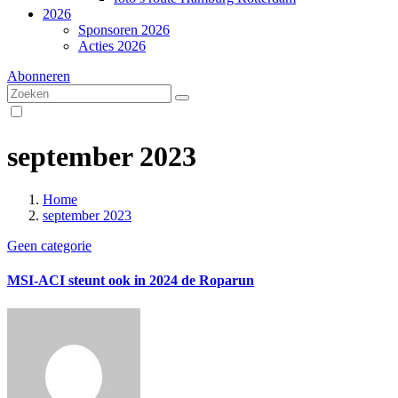
2026
Sponsoren 2026
Acties 2026
Abonneren
september 2023
Home
september 2023
Geen categorie
MSI-ACI steunt ook in 2024 de Roparun