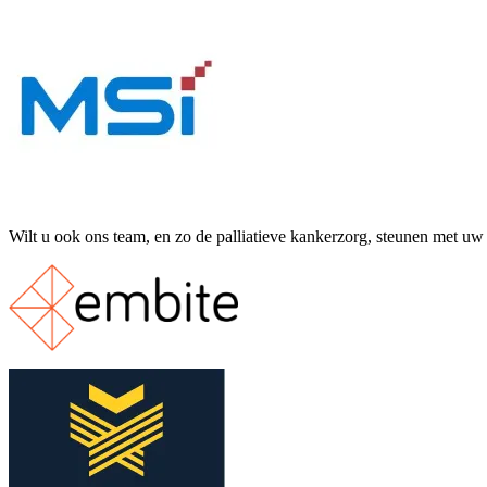
Wilt u ook ons team, en zo de palliatieve kankerzorg, steunen met u