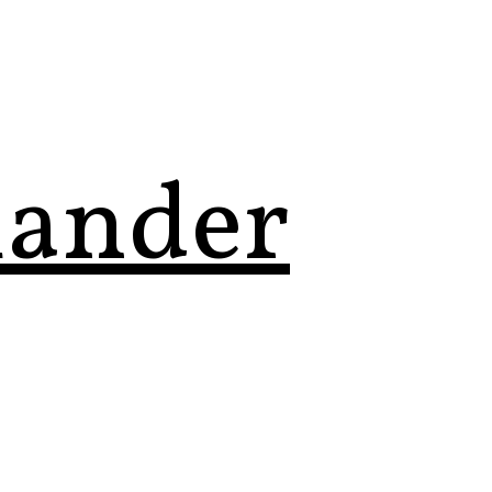
lander