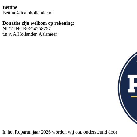
Bettine
Bettine@teamhollander.nl
Donaties zijn welkom op rekening:
NL51INGB0654258767
t.n.v. A Hollander, Aalsmeer
In het Roparun jaar 2026 worden wij o.a. ondersteund door