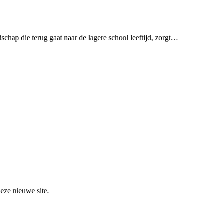
ap die terug gaat naar de lagere school leeftijd, zorgt…
deze nieuwe site.